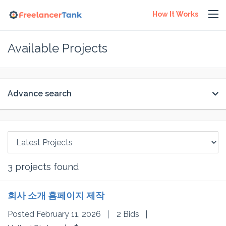
How It Works
Available Projects
Advance search
3
projects found
회사 소개 홈페이지 제작
Posted February 11, 2026
2 Bids