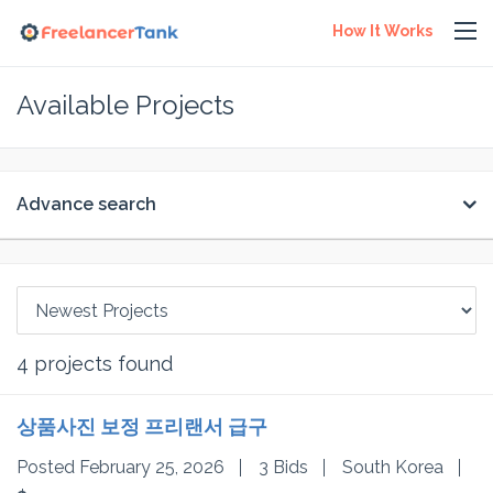
How It Works
Available Projects
Advance search
4
projects found
상품사진 보정 프리랜서 급구
Posted February 25, 2026
3 Bids
South Korea